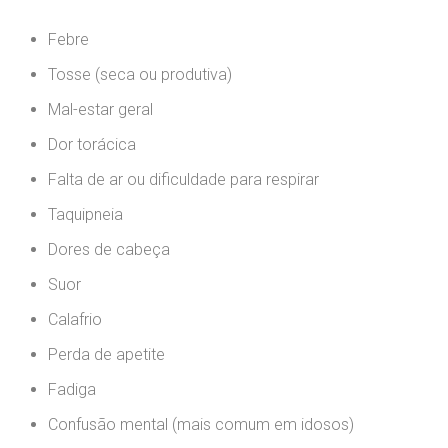
Febre
Tosse (seca ou produtiva)
Mal-estar geral
Dor torácica
Falta de ar ou dificuldade para respirar
Taquipneia
Dores de cabeça
Suor
Calafrio
Perda de apetite
Fadiga
Confusão mental (mais comum em idosos)