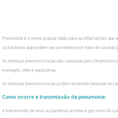
Vacina para 
Pneumonia é o nome popular dado para as inflamações que a
ou bactérias que podem ser prevenidos por meio de vacinas
As doenças pneumocócicas são causadas pelo Streptococcu
meningite, otite e septicemia.
As doenças pneumocócicas podem acometer pessoas em qua
Como ocorre a transmissão da pneumonia:
A transmissão de vírus ou bactérias acontece por meio do c