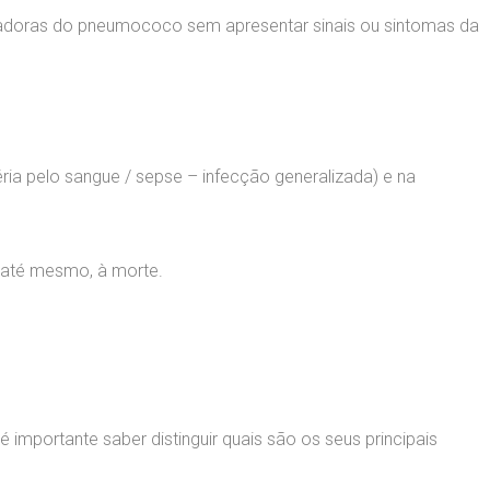
adoras do pneumococo sem apresentar sinais ou sintomas da
a pelo sangue / sepse – infecção generalizada) e na
 até mesmo, à morte.
mportante saber distinguir quais são os seus principais