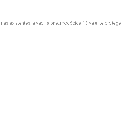
inas existentes, a vacina pneumocócica 13-valente protege