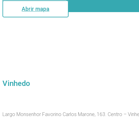
Abrir mapa
Vinhedo
Largo Monsenhor Favorino Carlos Marone, 163. Centro – Vin