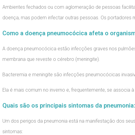
Ambientes fechados ou com aglomeração de pessoas facilita
doença, mas podem infectar outras pessoas. Os portadores m
Como a doença pneumocócica afeta o organis
A doença pneumocócica estão infecções graves nos pulmões (
membrana que reveste o cérebro (meningite).
Bacteremia e meningite são infecções pneumocócicas invasiv
Ela é mais comum no inverno e, frequentemente, se associa à
Quais são os principais sintomas da pneumonia
Um dos perigos da pneumonia está na manifestação dos seus si
sintomas: