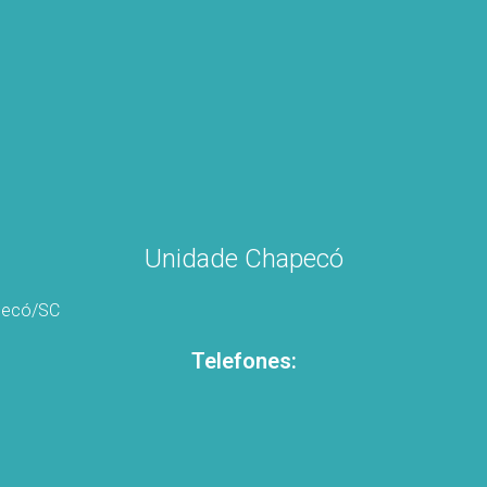
Unidade Chapecó
apecó/SC
Telefones: