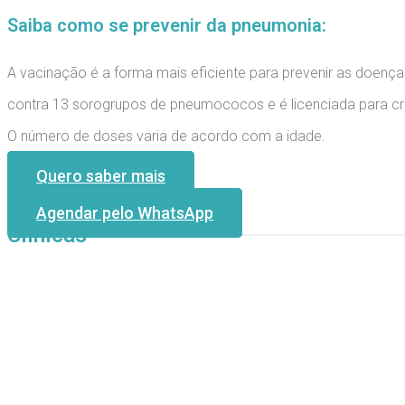
Saiba como se prevenir da pneumonia:
A vacinação é a forma mais eficiente para prevenir as doenç
contra 13 sorogrupos de pneumococos e é licenciada para cri
O número de doses varia de acordo com a idade.
Quero saber mais
Agendar pelo WhatsApp
Clínicas